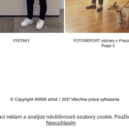
VÝSTAVY
FOTOREPORT výstavy v Pracov
Praze 3
© Copyright ANNA artist / 2017
Všechna práva vyhrazena
aci reklam a analýze návštěvnosti soubory cookie. Použí
Nesouhlasím