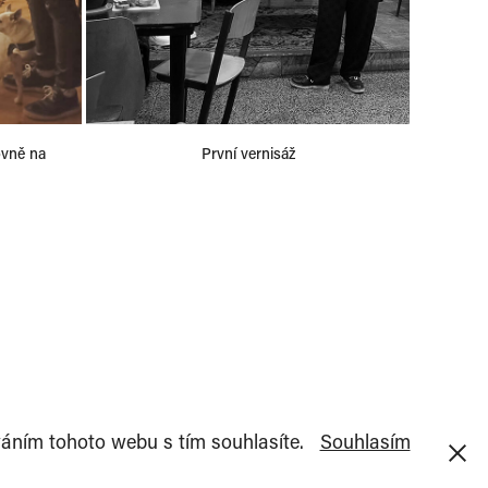
ně na 
První vernisáž
váním tohoto webu s tím souhlasíte.
Souhlasím